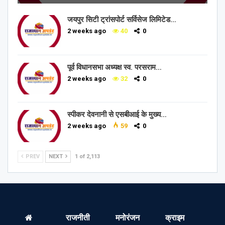
जयपुर सिटी ट्रांसपोर्ट सर्विसेज लिमिटेड…
2 weeks ago
40
0
पूर्व विधानसभा अध्यक्ष स्व. परसराम…
2 weeks ago
32
0
स्पीकर देवनानी से एसबीआई के मुख्य…
2 weeks ago
59
0
PREV
NEXT
1 of 2,113
राजनीती
मनोरंजन
क्राइम