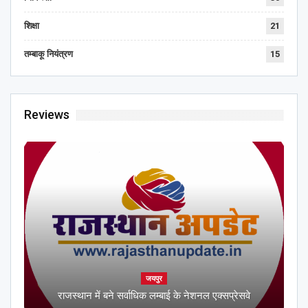
शिक्षा
21
तम्बाकू नियंत्रण
15
Reviews
जयपुर
राजस्थान में बने सर्वाधिक लम्बाई के नेशनल एक्सप्रेसवे