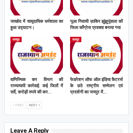
जाखोद में सामूदायिक धर्मशाला का
नूआ निवासी ज़ाकिर झुंझुनूंवाला कों
हुआ उद्घाटन।
जिला काँग्रेस प्रवक्ता बनाया गया
जयपुर
जयपुर
वाणिज्यिक कर विभाग की
फेडरेशन ऑफ ऑल इंडिया कैटरर्स
राज्यव्यापी कार्रवाई: कई जिलों में
के छठे राष्ट्रीय सम्मेलन एवं
सर्वे, करोड़ों रुपये की कर…
प्रदर्शनी का जयपुर में…
PREV
NEXT
Leave A Reply