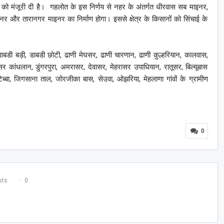
ताव को मंजूरी दी है। गहलोत के इस निर्णय से नहर के अंतर्गत धीरवास सब माइनर,
इनर और तारानगर माइनर का निर्माण होगा। इससे क्षेत्र के किसानों को सिंचाई के
।
डाबडी बड़ी, डाबडी छोटी, ढाणी मेघसर, ढाणी चारणान, ढाणी कुल्हरियान, कालवास,
कांधलान, डुंगरपुरा, अमरासर, देवासर, मेहरासर उपाधियान, रातूसर, बिल्यूबास
ब्बा, जिगसाना ताल, जोरजीका बास, सेउवा, ओझरिया, मेहलाणा गांवों के ग्रामीण
0
ts
0