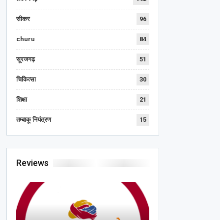
सीकर
96
churu
84
सूरजगढ़
51
चिकित्सा
30
शिक्षा
21
तम्बाकू नियंत्रण
15
Reviews