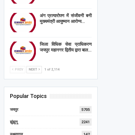
अंग प्रत्यारोपण में संजीवनी बनी
मुख्यमंत्री आयुष्मान आरोग्य…
जिला विधिक सेवा प्राधिकरण
जयपुर महानगर द्वितीय द्वारा बाल…
PREV
NEXT
1 of 2,114
Popular Topics
जयपुर
5705
झुंझुनू
2241
लक्ष्मणगढ़
142