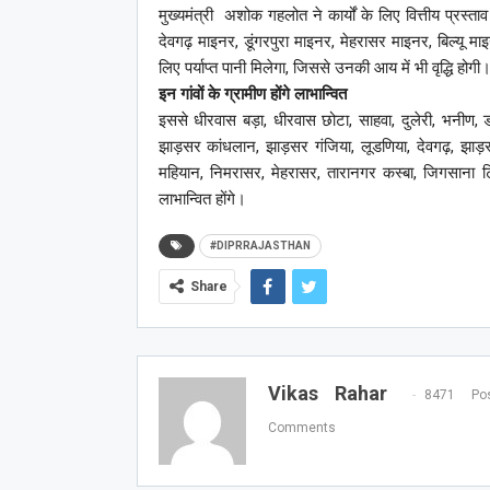
मुख्यमंत्री अशोक गहलोत ने कार्यों के लिए वित्तीय प्रस्
देवगढ़ माइनर, डूंगरपुरा माइनर, मेहरासर माइनर, बिल्यू मा
लिए पर्याप्त पानी मिलेगा, जिससे उनकी आय में भी वृद्धि होगी
इन गांवों के ग्रामीण होंगे लाभान्वित
इससे धीरवास बड़ा, धीरवास छोटा, साहवा, दुलेरी, भनीण, 
झाड़सर कांधलान, झाड़सर गंजिया, लूडणिया, देवगढ़, झाड़सर 
महियान, निमरासर, मेहरासर, तारानगर कस्बा, जिगसाना टि
लाभान्वित होंगे।
#DIPRRAJASTHAN
Share
Vikas Rahar
8471 Pos
Comments