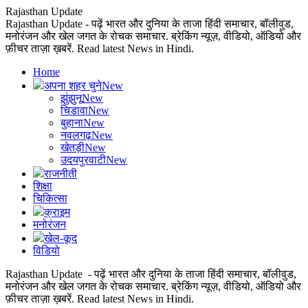
Rajasthan Update
Rajasthan Update - पढ़ें भारत और दुनिया के ताजा हिंदी समाचार, बॉलीवुड,
मनोरंजन और खेल जगत के रोचक समाचार. ब्रेकिंग न्यूज़, वीडियो, ऑडियो और
फ़ीचर ताज़ा ख़बरें. Read latest News in Hindi.
Home
अपना शहर चुने
New
झुंझुनू
New
चिडावा
New
बुहाना
New
नवलगढ़
New
खेतड़ी
New
उदयपुरवाटी
New
राजनीती
शिक्षा
चिकित्सा
क्राइम
मनोरंजन
खेल-कूद
विडियो
Rajasthan Update - पढ़ें भारत और दुनिया के ताजा हिंदी समाचार, बॉलीवुड,
मनोरंजन और खेल जगत के रोचक समाचार. ब्रेकिंग न्यूज़, वीडियो, ऑडियो और
फ़ीचर ताज़ा ख़बरें. Read latest News in Hindi.