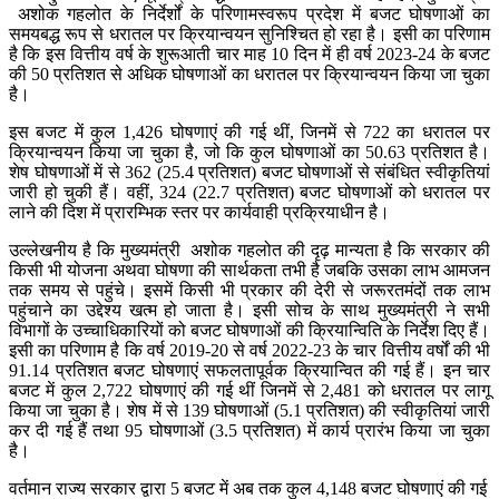
अशोक गहलोत के निर्देर्शों के परिणामस्वरूप प्रदेश में बजट घोषणाओं का
समयबद्ध रूप से धरातल पर क्रियान्वयन सुनिश्चित हो रहा है। इसी का परिणाम
है कि इस वित्तीय वर्ष के शुरूआती चार माह 10 दिन में ही वर्ष 2023-24 के बजट
की 50 प्रतिशत से अधिक घोषणाओं का धरातल पर क्रियान्वयन किया जा चुका
है।
इस बजट में कुल 1,426 घोषणाएं की गई थीं, जिनमें से 722 का धरातल पर
क्रियान्वयन किया जा चुका है, जो कि कुल घोषणाओं का 50.63 प्रतिशत है।
शेष घोषणाओं में से 362 (25.4 प्रतिशत) बजट घोषणाओं से संबंधित स्वीकृतियां
जारी हो चुकी हैं। वहीं, 324 (22.7 प्रतिशत) बजट घोषणाओं को धरातल पर
लाने की दिश में प्रारम्भिक स्तर पर कार्यवाही प्रक्रियाधीन है।
उल्लेखनीय है कि मुख्यमंत्री अशोक गहलोत की दृढ़ मान्यता है कि सरकार की
किसी भी योजना अथवा घोषणा की सार्थकता तभी है जबकि उसका लाभ आमजन
तक समय से पहुंचे। इसमें किसी भी प्रकार की देरी से जरूरतमंदों तक लाभ
पहुंचाने का उद्देश्य खत्म हो जाता है। इसी सोच के साथ मुख्यमंत्री ने सभी
विभागों के उच्चाधिकारियों को बजट घोषणाओं की क्रियान्विति के निर्देश दिए हैं।
इसी का परिणाम है कि वर्ष 2019-20 से वर्ष 2022-23 के चार वित्तीय वर्षों की भी
91.14 प्रतिशत बजट घोषणाएं सफलतापूर्वक क्रियान्वित की गई हैं। इन चार
बजट में कुल 2,722 घोषणाएं की गई थीं जिनमें से 2,481 को धरातल पर लागू
किया जा चुका है। शेष में से 139 घोषणाओं (5.1 प्रतिशत) की स्वीकृतियां जारी
कर दी गई हैं तथा 95 घोषणाओं (3.5 प्रतिशत) में कार्य प्रारंभ किया जा चुका
है।
वर्तमान राज्य सरकार द्वारा 5 बजट में अब तक कुल 4,148 बजट घोषणाएं की गई