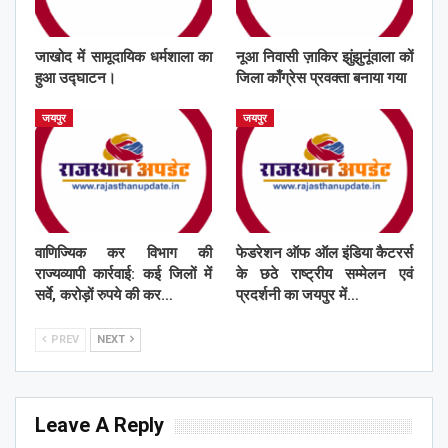
जाखोद में सामूदायिक धर्मशाला का
नूआ निवासी ज़ाकिर झुंझुनूंवाला कों
हुआ उद्घाटन।
जिला काँग्रेस प्रवक्ता बनाया गया
जयपुर
जयपुर
वाणिज्यिक कर विभाग की
फेडरेशन ऑफ ऑल इंडिया कैटरर्स
राज्यव्यापी कार्रवाई: कई जिलों में
के छठे राष्ट्रीय सम्मेलन एवं
सर्वे, करोड़ों रुपये की कर…
प्रदर्शनी का जयपुर में…
PREV
NEXT
Leave A Reply