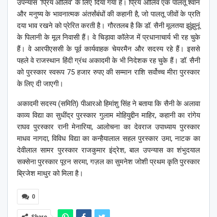
उपन्यास ‘प्रिय ओलिव’ के लिए दिया गया है। प्रिय ओलिव एक पालतू श्वान
और मनुष्य के भावनात्मक अंतर्संबंधों की कहानी है, जो पालतू जीवों के प्रति
दया भाव रखने को प्रेरित करती है। गौरतलब है कि डॉ. सैनी मूलतया झुंझुनूं
के पिलानी के मूल निवासी हैं। वे चिड़ावा कॉलेज में प्रधानाचार्य भी रह चुके
हैं। वे आरपीएससी के पूर्व कार्यवाहक चेयरमैन और सदस्य रहे हैं। इससे
पहले वे राजस्थान हिंदी ग्रंथ अकादमी के भी निदेशक रह चुके हैं। डॉ. सैनी
को पुरस्कार स्वरूप 75 हजार रुपए की सम्मान राशि सर्वोच्च मीरा पुरस्कार
के लिए दी जाएगी।
अकादमी सदस्य (समिति) पीआरओ हिमांशु सिंह ने बताया कि सैनी के अलावा
काव्य विद्या का सुधींद्र पुरस्कार गुलाम मोहियुद्दीन माहिर, कहानी का रांगेय
राघव पुरस्कार रानी मेनारिया, आलोचना का देवराज उपाध्याय पुरस्कार
माधव नागदा, विविध विद्या का कन्हैयालाल सहल पुरस्कार उमा, नाटक का
देवीलाल सामर पुरस्कार राजकुमार इंद्रेश, बाल उपन्यास का शंभुदयाल
सक्सेना पुरस्कार पूरन सरमा, गज़ल का सुमनेश जोशी प्रथम कृति पुरस्कार
ब्रिजेश माथुर को मिला है।
0
Share