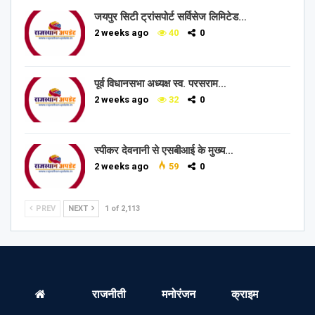
जयपुर सिटी ट्रांसपोर्ट सर्विसेज लिमिटेड…
2 weeks ago
40
0
पूर्व विधानसभा अध्यक्ष स्व. परसराम…
2 weeks ago
32
0
स्पीकर देवनानी से एसबीआई के मुख्य…
2 weeks ago
59
0
PREV
NEXT
1 of 2,113
राजनीती
मनोरंजन
क्राइम