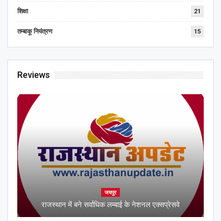
शिक्षा
21
तम्बाकू नियंत्रण
15
Reviews
जयपुर
राजस्थान में बने सर्वाधिक लम्बाई के नेशनल एक्सप्रेसवे