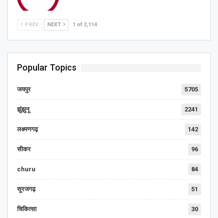
PREV
NEXT
1 of 2,114
Popular Topics
जयपुर
5705
झुंझुनू
2241
लक्ष्मणगढ़
142
सीकर
96
churu
84
सूरजगढ़
51
चिकित्सा
30