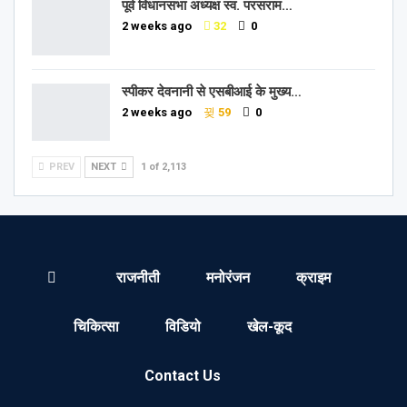
पूर्व विधानसभा अध्यक्ष स्व. परसराम…
2 weeks ago
32
0
स्पीकर देवनानी से एसबीआई के मुख्य…
2 weeks ago
59
0
PREV
NEXT
1 of 2,113
राजनीती
मनोरंजन
क्राइम
चिकित्सा
विडियो
खेल-कूद
Contact Us