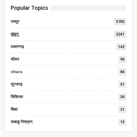
Popular Topics
जयपुर
5705
झुंझुनू
2241
लक्ष्मणगढ़
142
सीकर
96
churu
84
सूरजगढ़
51
चिकित्सा
30
शिक्षा
21
तम्बाकू नियंत्रण
15