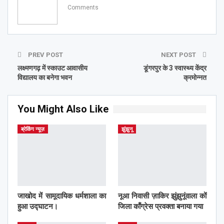
Comments
PREV POST
NEXT POST
लक्ष्मणगढ़ में स्काउट आवासीय
डूंगरपुर के 3 स्वास्थ्य केंद्र
विद्यालय का बनेगा भवन
क्रमोन्नत
You Might Also Like
ब्रेकिंग न्यूज़
झुंझुनू
जाखोद में सामूदायिक धर्मशाला का
नूआ निवासी ज़ाकिर झुंझुनूंवाला कों
हुआ उद्घाटन।
जिला काँग्रेस प्रवक्ता बनाया गया