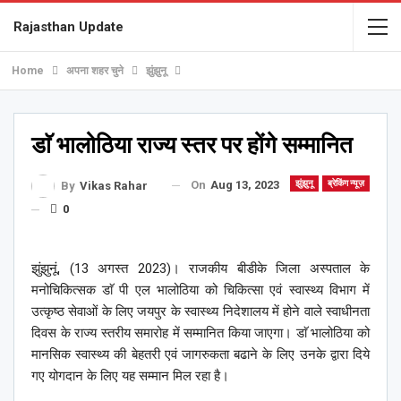
Rajasthan Update
Home
अपना शहर चुने
झुंझुनू
डाॅ भालोठिया राज्य स्तर पर होंगे सम्मानित
On
Aug 13, 2023
झुंझुनू
ब्रेकिंग न्यूज़
By
Vikas Rahar
0
झुंझुनूं, (13 अगस्त 2023)। राजकीय बीडीके जिला अस्पताल के
मनोचिकित्सक डाॅ पी एल भालोठिया को चिकित्सा एवं स्वास्थ्य विभाग में
उत्कृष्ठ सेवाओं के लिए जयपुर के स्वास्थ्य निदेशालय में होने वाले स्वाधीनता
दिवस के राज्य स्तरीय समारोह में सम्मानित किया जाएगा। डाॅ भालोठिया को
मानसिक स्वास्थ्य की बेहतरी एवं जागरुकता बढाने के लिए उनके द्वारा दिये
गए योगदान के लिए यह सम्मान मिल रहा है।