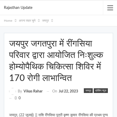
Rajasthan Update
Home
अपना शहर चुने
जयपुर
जयपुर जगतपुरा में रींगसिया
परिवार द्वारा आयोजित निःशुल्क
होम्योपैथिक चिकित्सा शिविर में
170 रोगी लाभान्वित
जयपुर
ब्रेकिंग न्यूज़
On
Jul 22, 2023
By
Vikas Rahar
0
जयपुर, (22 जुलाई) || राशि
रींगसिया पुत्री कृष्ण कुमार रींगसिया की प्रथम पुण्य