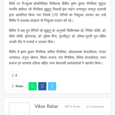
तिथि पर निःशुल्क होम्योपैथिक चिकित्सा शिविर कृष्ण कुमार रींगसिया सुपुत्र
स्वर्गीय बंशीधर जी रींगसिया झुंझुनू निवासी वृंदा गार्डन जगतपुरा जयपुर प्रवासी
द्वारा आयोजित किया गया जिसमें 170 रोगियों का निशुल्क उपचार कर उन्हें
शिविर में उपलब्ध दवाइयां भी निशुल्क प्रदान की गई।
शिविर में आए हुए रोगियों को झुंझुनू के अनुभवी चिकित्सक डॉ. गिरीश जोशी, डॉ.
देवेश जोशी, झोटवाड़ा, डॉ. मुकेश मीना, मुरलीपुरा, डॉ. कोमल मुरली पुरा सहित
उनकी टीम ने परामर्श व उपचार दिया।
शिविर में कृष्ण कुमार रींगसिया, संगीता रींगसिया, ओमप्रकाश केजडीवाल, नटवर
अग्रवाल, तनुज खेतान, शिवम बजाज, यस रींगसिया, विवेक केजडीवाल, रतन
बजाज एवं सत्यदेव दडिया सहित अन्य सेवाभावी कार्यकर्ताओं ने सहयोग किया।
0
Share
Vikas Rahar
8471 Posts
0 Comments