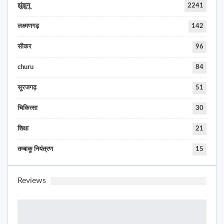
झुंझुनू
2241
लक्ष्मणगढ़
142
सीकर
96
churu
84
सूरजगढ़
51
चिकित्सा
30
शिक्षा
21
तम्बाकू नियंत्रण
15
Reviews