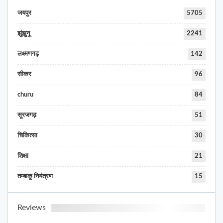
जयपुर
5705
झुंझुनू
2241
लक्ष्मणगढ़
142
सीकर
96
churu
84
सूरजगढ़
51
चिकित्सा
30
शिक्षा
21
तम्बाकू नियंत्रण
15
Reviews