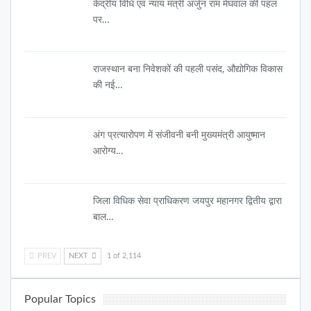
केंद्रीय विधि एवं न्याय मंत्री अर्जुन राम मेघवाल की पहल
पर…
राजस्थान बना निवेशकों की पहली पसंद, औद्योगिक विकास
की नई…
अंग प्रत्यारोपण में संजीवनी बनी मुख्यमंत्री आयुष्मान
आरोग्य…
जिला विधिक सेवा प्राधिकरण जयपुर महानगर द्वितीय द्वारा
बाल…
PREV
NEXT
1 of 2,114
Popular Topics