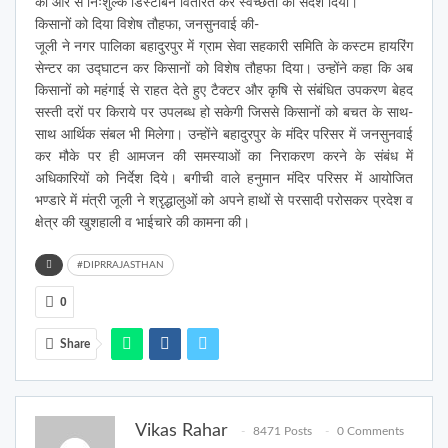
की ओर से निःशुल्क डिस्टबिन वितरित कर स्वच्छता का संदेश दिया।
किसानों को दिया विशेष तौहफा, जनसुनवाई की-
जूली ने नगर पालिका बहादुरपुर में ग्राम सेवा सहकारी समिति के कस्टम हायरिंग
सेन्टर का उद्घाटन कर किसानों को विशेष तौहफा दिया। उन्होंने कहा कि अब
किसानों को महंगाई से राहत देते हुए टैक्टर और कृषि से संबंधित उपकरण बेहद
सस्ती दरों पर किराये पर उपलब्ध हो सकेगी जिससे किसानों को बचत के साथ-
साथ आर्थिक संबल भी मिलेगा। उन्होंने बहादुरपुर के मंदिर परिसर में जनसुनवाई
कर मौके पर ही आमजन की समस्याओं का निराकरण करने के संबंध में
अधिकारियों को निर्देश दिये। बगीची वाले हनुमान मंदिर परिसर में आयोजित
भण्डारे में मंत्री जूली ने श्रृद्धालुओं को अपने हाथों से परसादी परोसकर प्रदेश व
क्षेत्र की खुशहाली व भाईचारे की कामना की।
#DIPRRAJASTHAN
0
Share
Vikas Rahar
8471 Posts
0 Comments