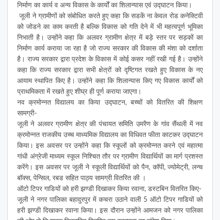
निर्माण का कार्य व अन्य विकास के कार्यों का शिलान्यास एवं उद्घाटन किया।
जूली ने ग्रामीणों को संबोधित करते हुए कहा कि सडकें ना केवल रोड कनेक्टिवी
को जोडने का काम करती है बल्कि विकास को गति देने में भी महत्वपूर्ण भूमिका
निभाती है। उन्होंने कहा कि अलवर ग्रामीण क्षेत्र में बड़े स्तर पर सड़कों का
निर्माण कार्य कराया जा रहा है जो राज्य सरकार की विकास की मंशा को दर्शाता
है। राज्य सरकार द्वारा प्रदेश के विकास में कोई कसर नहीं रखी गई है। उन्होंने
कहा कि राज्य सरकार द्वारा सभी क्षेत्रों को दृष्टिगत रखते हुए विकास के नए
आयाम स्थापित किए है। उन्होंने कहा कि शिलान्यास किए गए विकास कार्यों को
प्राथमिकता में रखते हुए शीघ्र ही पूर्ण कराया जाएगा।
नव क्रमोन्नत विद्यालय का किया उद्घाटन, बच्चों को वितरित की शिक्षण
सामग्री-
जूली ने अलवर ग्रामीण क्षेत्र की पंचायत समिति उमरैण के गांव सैंथली में नव
क्रमोन्नत राजकीय उच्च माध्यमिक विद्यालय का विधिवत फीता काटकर उद्घाटन
किया। इस अवसर पर उन्होंने कहा कि स्कूलों को क्रमोन्नत करने एवं महात्मा
गांधी अंग्रेजी माध्यम स्कूल निश्चित तौर पर ग्रामीण विद्यार्थियों का मार्ग प्रशस्त
करेंगे। इस अवसर पर जूली ने स्कूली विद्यार्थियों को पैन, कॉपी, ज्योमेट्री, लन्च
बॉक्स, पेन्सिल, रबड सहित पाठ्य सामग्री वितरित की ।
ऑटो टिपर गाडियों को हरी झण्डी दिखाकर किया रवाना, डस्टबिन वितरित किए-
जूली ने नगर पालिका बहादुरपुर में कचरा उठाने वाली 5 ऑटो टिपर गाडियों को
हरी झण्डी दिखाकर रवाना किया। इस दौरान उन्होंने आमजन को नगर पालिका