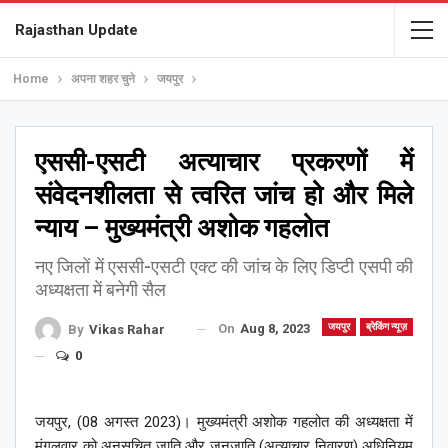
Rajasthan Update
Home
अपना शहर चुने
जयपुर
एससी-एसटी अत्याचार प्रकरणों में
संवेदनशीलता से त्वरित जांच हो और मिले
न्याय – मुख्यमंत्री अशोक गहलोत
नए जिलों में एससी-एसटी एक्ट की जांच के लिए डिप्टी एसपी की
अध्यक्षता में बनेगी सैल
On
Aug 8, 2023
जयपुर
ब्रेकिंग न्यूज़
By
Vikas Rahar
0
जयपुर, (08 अगस्त 2023)। मुख्यमंत्री अशोक गहलोत की अध्यक्षता में
मंगलवार को अनुसूचित जाति और जनजाति (अत्याचार निवारण) अधिनियम