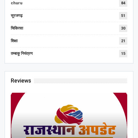
churu
84
सूरजगढ़
51
चिकित्सा
30
शिक्षा
21
तम्बाकू नियंत्रण
15
Reviews