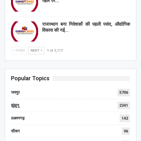
पहल पर…
राजस्थान बना निवेशकों की पहली पसंद, औद्योगिक
विकास की नई…
PREV
NEXT
1 of 2,117
Popular Topics
जयपुर
5706
झुंझुनू
2241
लक्ष्मणगढ़
142
सीकर
96