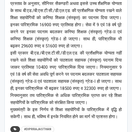
प्रस्ताव के अनुसार, सीनियर सैकण्डरी अथवा इससे उच्च शैक्षणिक योग्यता
के साथ बी.एड./बी.एस.टी.सी./डी.एल.एड. की प्रशैक्षणिक योग्यता रखने वाले
शिक्षा सहयोगियों को कनिष्ठ शिक्षक (संस्कृत) का पदनाम दिया जाएगा।
इनका पारिश्रमिक 16900 रुपए प्रतिमाह होगा। सेवा में 9 एवं 18 वर्ष पूरे
करने पर इनका पदनाम बदलकर कनिष्ठ शिक्षक (संस्कृत) ग्रेड-II एवं
कनिष्ठ शिक्षक (संस्कृत) ग्रेड-I हो जाएगा। साथ ही, पारिश्रमिक भी
बढ़कर 29600 रुपए व 51600 रुपए हो जाएगा।
इसी प्रकार बी.एड./बी.एस.टी.सी./डी.एल.एड. की प्रशैक्षणिक योग्यता नहीं
रखने वाले शिक्षा सहयोगियों को पाठशाला सहायक (संस्कृत) पदनाम दिया
जाकर प्रतिमाह 10400 रुपए पारिश्रमिक दिया जाएगा। नियमानुसार 9
एवं 18 वर्ष की सेवा अवधि पूर्ण करने पर पदनाम बदलकर पाठशाला सहायक
(संस्कृत) ग्रेड-II एवं पाठशाला सहायक (संस्कृत) ग्रेड-I हो जाएगा। साथ
ही, इनका पारिश्रमिक भी बढ़कर 18500 रुपए व 32300 रुपए हो जाएगा।
नियमानुसार तय पारिश्रमिक से अधिक पारिश्रमिक प्राप्त कर रहे शिक्षा
सहयोगियों के पारिश्रमिक को संरक्षित किया जाएगा।
मुख्यमंत्री के इस निर्णय से शिक्षा सहयोगियों के पारिश्रमिक में वृद्धि हो
सकेगी। साथ ही, भविष्य में इनके नियमित होने का मार्ग भी प्रशस्त होगा।
#DIPRRAJASTHAN