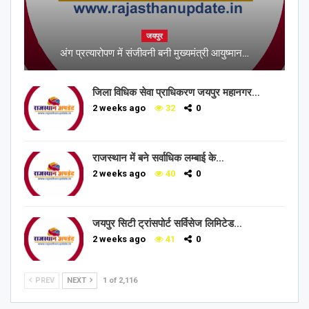
जयपुर
अंग प्रत्यारोपण में संजीवनी बनी मुख्यमंत्री आयुष्मान…
जिला विधिक सेवा प्राधिकरण जयपुर महानगर…
2 weeks ago
32
0
राजस्थान में बने सर्वाधिक लम्बाई के…
2 weeks ago
40
0
जयपुर सिटी ट्रांसपोर्ट सर्विसेज लिमिटेड…
2 weeks ago
41
0
PREV
NEXT
1 of 2,116