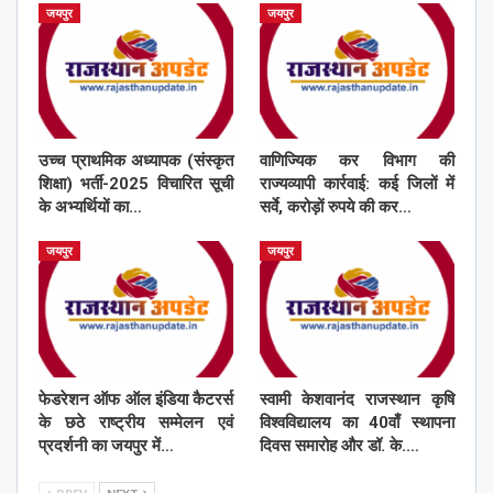
जयपुर
जयपुर
उच्च प्राथमिक अध्यापक (संस्कृत
वाणिज्यिक कर विभाग की
शिक्षा) भर्ती-2025 विचारित सूची
राज्यव्यापी कार्रवाई: कई जिलों में
के अभ्यर्थियों का…
सर्वे, करोड़ों रुपये की कर…
जयपुर
जयपुर
फेडरेशन ऑफ ऑल इंडिया कैटरर्स
स्वामी केशवानंद राजस्थान कृषि
के छठे राष्ट्रीय सम्मेलन एवं
विश्वविद्यालय का 40वाँ स्थापना
प्रदर्शनी का जयपुर में…
दिवस समारोह और डॉ. के.…