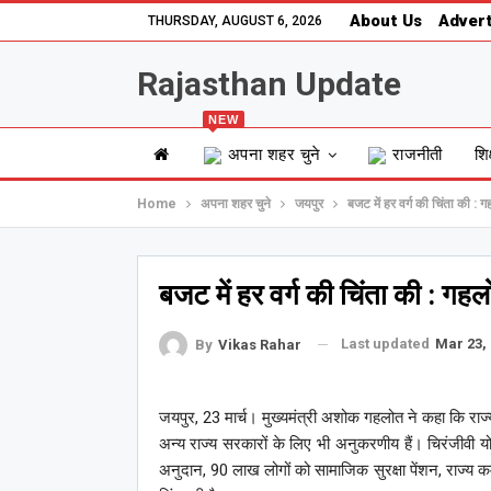
About Us
Advert
THURSDAY, AUGUST 6, 2026
Rajasthan Update
NEW
अपना शहर चुने
राजनीती
शिक
Home
अपना शहर चुने
जयपुर
बजट में हर वर्ग की चिंता की : 
बजट में हर वर्ग की चिंता की : गह
Last updated
Mar 23,
By
Vikas Rahar
जयपुर, 23 मार्च। मुख्यमंत्री अशोक गहलोत ने कहा कि राज्
अन्य राज्य सरकारों के लिए भी अनुकरणीय हैं। चिरंजीवी 
अनुदान, 90 लाख लोगों को सामाजिक सुरक्षा पेंशन, राज्य कर्