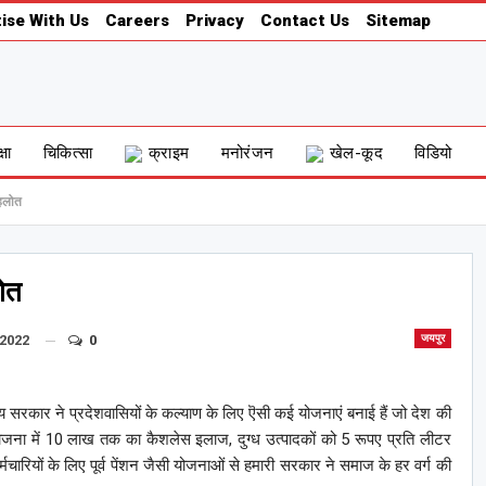
ise With Us
Careers
Privacy
Contact Us
Sitemap
्षा
चिकित्सा
क्राइम
मनोरंजन
खेल-कूद
विडियो
गहलोत
लोत
 2022
0
जयपुर
य सरकार ने प्रदेशवासियों के कल्याण के लिए ऎसी कई योजनाएं बनाई हैं जो देश की
योजना में 10 लाख तक का कैशलेस इलाज, दुग्ध उत्पादकों को 5 रूपए प्रति लीटर
मचारियों के लिए पूर्व पेंशन जैसी योजनाओं से हमारी सरकार ने समाज के हर वर्ग की