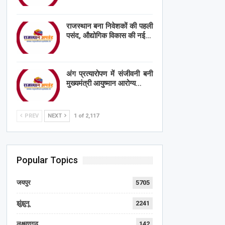
राजस्थान बना निवेशकों की पहली
पसंद, औद्योगिक विकास की नई…
अंग प्रत्यारोपण में संजीवनी बनी
मुख्यमंत्री आयुष्मान आरोग्य…
PREV
NEXT
1 of 2,117
Popular Topics
जयपुर
5705
झुंझुनू
2241
लक्ष्मणगढ़
142