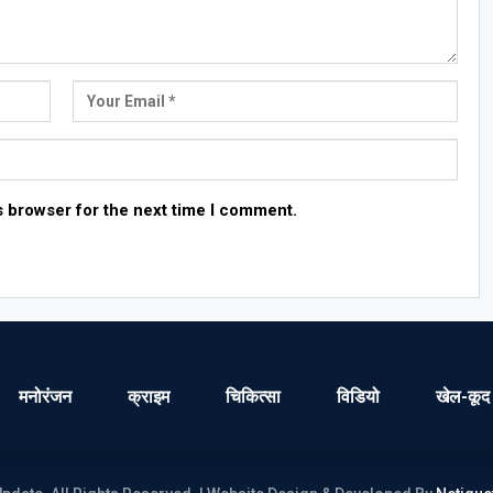
s browser for the next time I comment.
मनोरंजन
क्राइम
चिकित्सा
विडियो
खेल-कूद