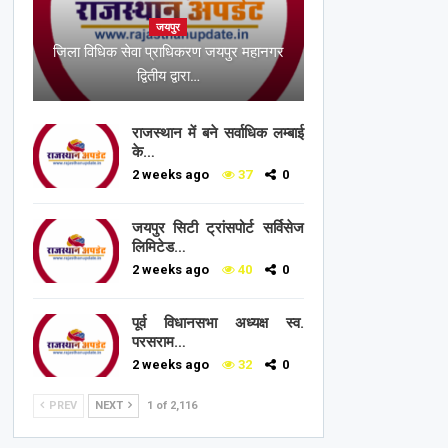
जयपुर
जिला विधिक सेवा प्राधिकरण जयपुर महानगर
द्वितीय द्वारा…
राजस्थान में बने सर्वाधिक लम्बाई
के…
2 weeks ago
37
0
जयपुर सिटी ट्रांसपोर्ट सर्विसेज
लिमिटेड…
2 weeks ago
40
0
पूर्व विधानसभा अध्यक्ष स्व.
परसराम…
2 weeks ago
32
0
PREV
NEXT
1 of 2,116