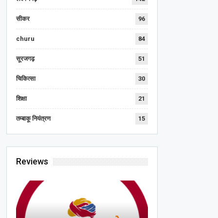
सीकर
96
churu
84
सूरजगढ़
51
चिकित्सा
30
शिक्षा
21
तम्बाकू नियंत्रण
15
Reviews