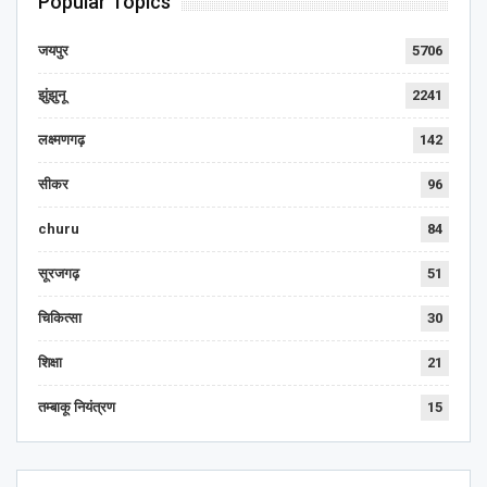
Popular Topics
जयपुर
5706
झुंझुनू
2241
लक्ष्मणगढ़
142
सीकर
96
churu
84
सूरजगढ़
51
चिकित्सा
30
शिक्षा
21
तम्बाकू नियंत्रण
15