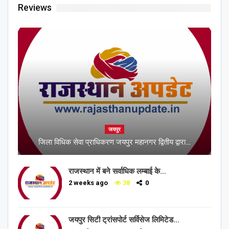
Reviews
जयपुर
जिला विधिक सेवा प्राधिकरण जयपुर महानगर द्वितीय द्वारा…
राजस्थान में बने सर्वाधिक लम्बाई के…
2 weeks ago
38
0
जयपुर सिटी ट्रांसपोर्ट सर्विसेज लिमिटेड…