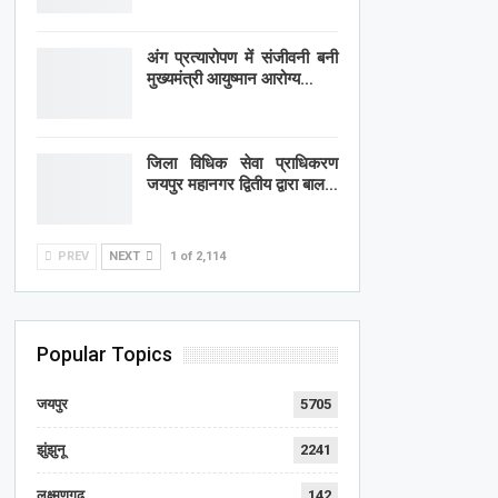
अंग प्रत्यारोपण में संजीवनी बनी
मुख्यमंत्री आयुष्मान आरोग्य…
जिला विधिक सेवा प्राधिकरण
जयपुर महानगर द्वितीय द्वारा बाल…
PREV
NEXT
1 of 2,114
Popular Topics
जयपुर
5705
झुंझुनू
2241
लक्ष्मणगढ़
142