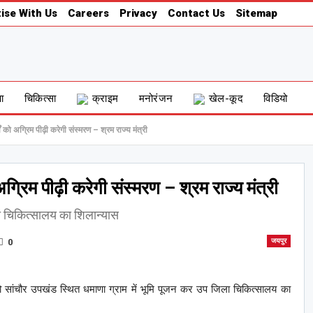
ise With Us
Careers
Privacy
Contact Us
Sitemap
षा
चिकित्सा
क्राइम
मनोरंजन
खेल-कूद
विडियो
 को अग्रिम पीढ़ी करेगी संस्मरण – श्रम राज्य मंत्री
ग्रिम पीढ़ी करेगी संस्मरण – श्रम राज्य मंत्री
ला चिकित्सालय का शिलान्यास
0
जयपुर
को सांचौर उपखंड स्थित धमाणा ग्राम में भूमि पूजन कर उप जिला चिकित्सालय का