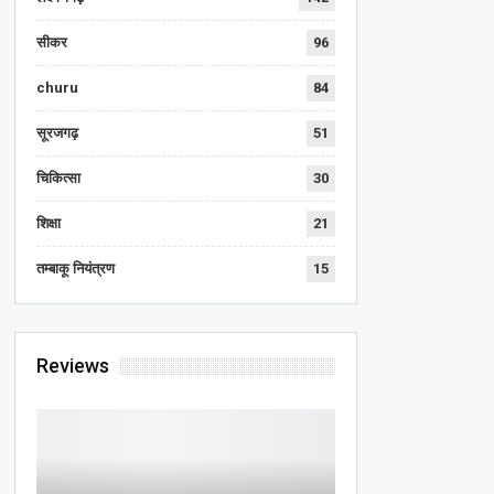
सीकर
96
churu
84
सूरजगढ़
51
चिकित्सा
30
शिक्षा
21
तम्बाकू नियंत्रण
15
Reviews