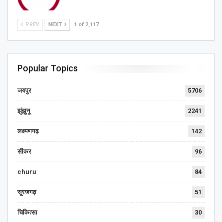
PREV
NEXT
1 of 2,117
Popular Topics
जयपुर
5706
झुंझुनू
2241
लक्ष्मणगढ़
142
सीकर
96
churu
84
सूरजगढ़
51
चिकित्सा
30