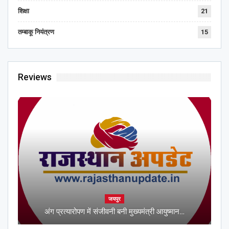
शिक्षा
21
तम्बाकू नियंत्रण
15
Reviews
जयपुर
अंग प्रत्यारोपण में संजीवनी बनी मुख्यमंत्री आयुष्मान…