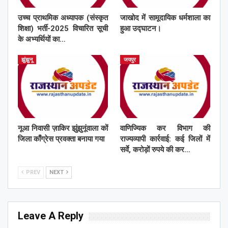
उच्च प्राथमिक अध्यापक (संस्कृत
जाखोद में सामूदायिक धर्मशाला का
शिक्षा) भर्ती-2025 विचारित सूची
हुआ उद्घाटन।
के अभ्यर्थियों का…
झुंझुनू
जयपुर
नूआ निवासी ज़ाकिर झुंझुनूंवाला कों
वाणिज्यिक कर विभाग की
जिला काँग्रेस प्रवक्ता बनाया गया
राज्यव्यापी कार्रवाई: कई जिलों में
सर्वे, करोड़ों रुपये की कर…
PREV
NEXT
Leave A Reply