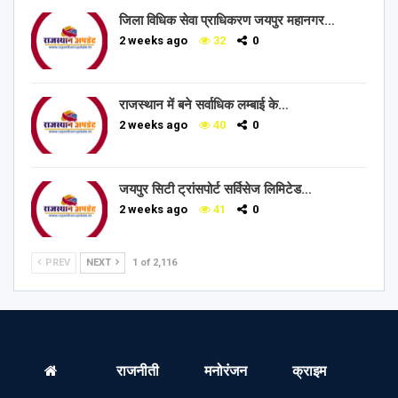
जिला विधिक सेवा प्राधिकरण जयपुर महानगर…
2 weeks ago
32
0
राजस्थान में बने सर्वाधिक लम्बाई के…
2 weeks ago
40
0
जयपुर सिटी ट्रांसपोर्ट सर्विसेज लिमिटेड…
2 weeks ago
41
0
PREV
NEXT
1 of 2,116
राजनीती
मनोरंजन
क्राइम