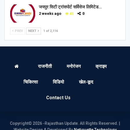
जयपुर सिटी ट्रांसपोर्ट सर्विसेज लिमिटेड…
2 weeks ago
41
0
PREV
NEXT
1 of 2,116
राजनीती
मनोरंजन
क्राइम
चिकित्सा
विडियो
खेल-कूद
Contact Us
Copyright© 2026 -Rajasthan Update. All Rights Reserved. |
Website Design & Developed By
Netiquette Technology