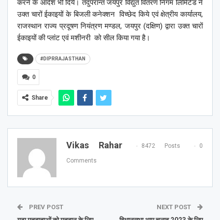
करने के आदेश भी दिये। तदुपरान्त जयपुर विद्युत वितरण निगम लिमिटेड ने
उक्त चारों ईकाइयों के बिजली कनेक्शन विच्छेद किये एवं क्षेत्रीय कार्यालय,
राजस्थान राज्य प्रदूषण नियंत्रण मण्डल, जयपुर (दक्षिण) द्वारा उक्त चारों
ईकाइयों की प्लांट एवं मशीनरी को सील किया गया है।
#DIPRRAJASTHAN
0
Share
Vikas Rahar
8472 Posts
0
Comments
PREV POST
NEXT POST
युवा मतदाताओं को मतदान के लिए
विधानसभा आम चुनाव 2023 के लिए