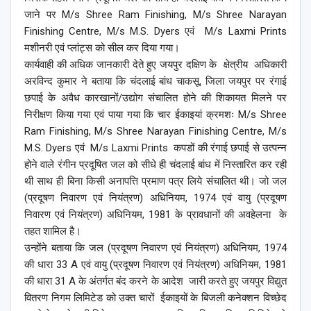
जाने पर M/s Shree Ram Finishing, M/s Shree Narayan
Finishing Centre, M/s M.S. Dyers एवं M/s Laxmi Prints
मशीनरी एवं प्लांट्स को सील कर दिया गया।
कार्यवाही की अधिक जानकारी देते हुए जयपुर दक्षिण के क्षेत्रीय अधिकारी
अरविन्द कुमार ने बताया कि चंदलाई बांध चाकसू, जिला जयपुर पर रंगाई
छपाई के अवैध कारखानों/उद्योग संचालित होने की शिकायत मिलने पर
निरीक्षण किया गया एवं पाया गया कि चार ईकाइयां क्रमशः M/s Shree
Ram Finishing, M/s Shree Narayan Finishing Centre, M/s
M.S. Dyers एवं M/s Laxmi Prints कपडों की रंगाई छपाई से उत्पन्न
होने वाले रंगीन प्रदूषित जल को सीधे ही चंदलाई बांध में निस्तारित कर रही
थी साथ ही बिना किसी अनापत्ति प्रमाण पत्र लिये संचालित थी। जो जल
(प्रदूषण निवारण एवं नियंत्रण) अधिनियम, 1974 एवं वायु (प्रदूषण
निवारण एवं नियंत्रण) अधिनियम, 1981 के प्रावधानों की अवहेलना के
तहत शामिल है।
उन्होंने बताया कि जल (प्रदूषण निवारण एवं नियंत्रण) अधिनियम, 1974
की धारा 33 A एवं वायु (प्रदूषण निवारण एवं नियंत्रण) अधिनियम, 1981
की धारा 31 A के अंतर्गत बंद करने के आदेश जारी करते हुए जयपुर विद्युत
वितरण निगम लिमिटेड को उक्त चारों ईकाइयों के बिजली कनेक्शन विच्छेद