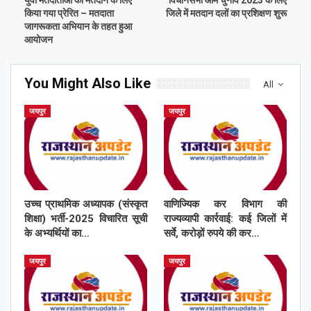
किया गया प्रेरित – मतदाता
जिले में मतदान दलों का प्रशिक्षण शुरू
जागरूकता अभियान के तहत हुआ
आयोजन
You Might Also Like
All
जयपुर
जयपुर
उच्च प्राथमिक अध्यापक (संस्कृत
वाणिज्यिक कर विभाग की
शिक्षा) भर्ती-2025 विचारित सूची
राज्यव्यापी कार्रवाई: कई जिलों में
के अभ्यर्थियों का…
सर्वे, करोड़ों रुपये की कर…
जयपुर
जयपुर