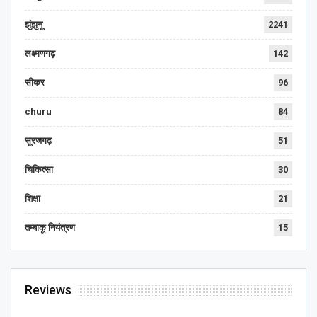
झुंझुनू
2241
लक्ष्मणगढ़
142
सीकर
96
churu
84
सूरजगढ़
51
चिकित्सा
30
शिक्षा
21
तम्बाकू नियंत्रण
15
Reviews