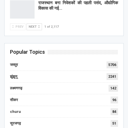
राजस्थान बना निवेशकों की पहली पसंद, औद्योगिक
विकास की नई…
PREV
NEXT
1 of 2,117
Popular Topics
जयपुर
5706
झुंझुनू
2241
लक्ष्मणगढ़
142
सीकर
96
churu
84
सूरजगढ़
51