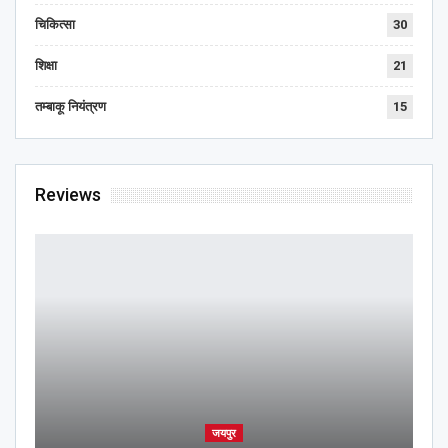
चिकित्सा
30
शिक्षा
21
तम्बाकू नियंत्रण
15
Reviews
जयपुर