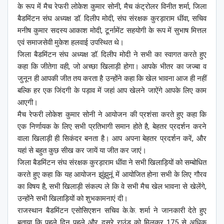
के रूप में मैच रेफरी लोकेश कुमार सोनी, मैच कंट्रोलर विनीत शर्मा, जिला
बैडमिंटन संघ अध्यक्ष डॉ. दिलीप मोदी, संघ संरक्षक कुरड़ाराम धींवा, सचिव
मनीष कुमार सदस्य आकाश मोदी, टूर्नामेंट सहयोगी के रूप में सुभाष मित्तल
एवं समाजसेवी मुकेश हलवाई उपस्थित थे।
जिला बैडमिंटन संघ अध्यक्ष डॉ. दिलीप मोदी ने सभी का स्वागत करते हुए
कहा कि जीतेगा वही, जो अच्छा खिलाड़ी होगा। आपके भीतर का जज्बा व
जुनून ही आपकी जीत तय करता है उन्होंने कहा कि खेल भावना आज ही नहीं
बल्कि हर एक जिंदगी के पड़ाव में जहां आप खेलने जाऐंगे आपके लिए काम
आएगी।
मैच रेफरी लोकेश कुमार सोनी ने आयोजन की प्रशंसा करते हुए कहा कि
एक निर्णायक के लिए सभी प्रतिभागी समान होते है, बेहतर प्रदर्शन करने
वाला खिलाड़ी ही सिकंदर बनता है। आप अपना बेहतर प्रदर्शन करें, और
यहां से बहुत कुछ सीख कर जायें या जीत कर जाएं।
जिला बैडमिंटन संघ संरक्षक कुरड़ाराम धींवा ने सभी खिलाड़ियों को सम्बोधित
करते हुए कहा कि यह आयोजन झुंझुनूं में आयोजित होना सभी के लिए गौरव
का विषय है, सभी खिलाड़ी संकल्प ले कि वे सभी मैच खेल भावना से खेलेंगे,
उन्होंनेे सभी खिलाड़ियों को शुभकामनाएं दी।
राजस्थान बैडमिंटन एसोसिएशन सचिव के.के. शर्मा ने जानकारी देते हुए
बताया कि पहले दिन पहले और दूसरे राउंड को मिलकर 175 से अधिक