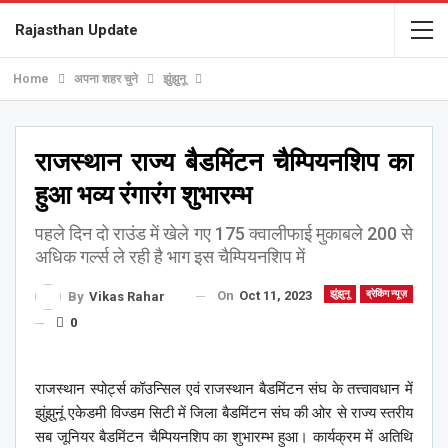
Rajasthan Update
Home
अपना शहर चुने
झुंझुनू
राजस्थान राज्य बैडमिंटन चैम्पियनशिप का
हुआ भव्य रंगारंग शुभारम्भ
पहले दिन दो राउंड में खेले गए 175 क्वालीफाई मुकाबले 200 से
अधिक गर्ल्स ले रही है भाग इस चैम्पियनशिप में
On
Oct 11, 2023
झुंझुनू
ब्रेकिंग न्यूज़
By
Vikas Rahar
0
राजस्थान स्पोर्ट्स कॉउन्सिल एवं राजस्थान बैडमिंटन संघ के तत्त्वावधान में
झुंझुनूं एकेडमी विज्डम सिटी में जिला बैडमिंटन संघ की ओर से राज्य स्तरीय
सब जूनियर बैडमिंटन चैम्पियनशिप का शुभारम्भ हुआ। कार्यक्रम में अतिथि