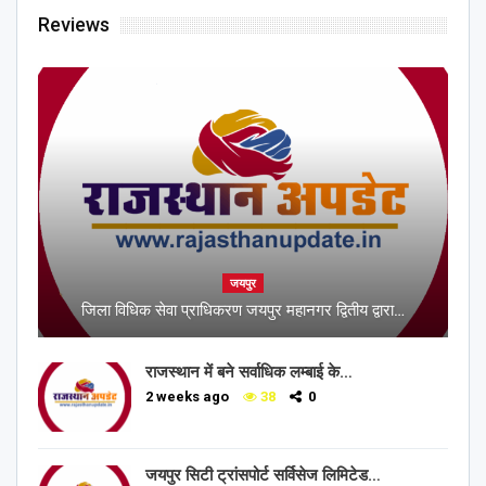
Reviews
जयपुर
जिला विधिक सेवा प्राधिकरण जयपुर महानगर द्वितीय द्वारा…
राजस्थान में बने सर्वाधिक लम्बाई के…
2 weeks ago
38
0
जयपुर सिटी ट्रांसपोर्ट सर्विसेज लिमिटेड…