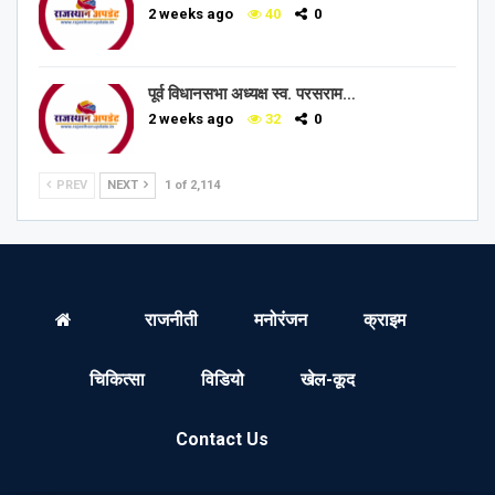
2 weeks ago
40
0
पूर्व विधानसभा अध्यक्ष स्व. परसराम…
2 weeks ago
32
0
PREV
NEXT
1 of 2,114
राजनीती
मनोरंजन
क्राइम
चिकित्सा
विडियो
खेल-कूद
Contact Us