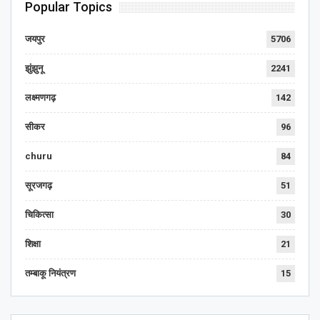
Popular Topics
जयपुर
5706
झुंझुनू
2241
लक्ष्मणगढ़
142
सीकर
96
churu
84
सूरजगढ़
51
चिकित्सा
30
शिक्षा
21
तम्बाकू नियंत्रण
15