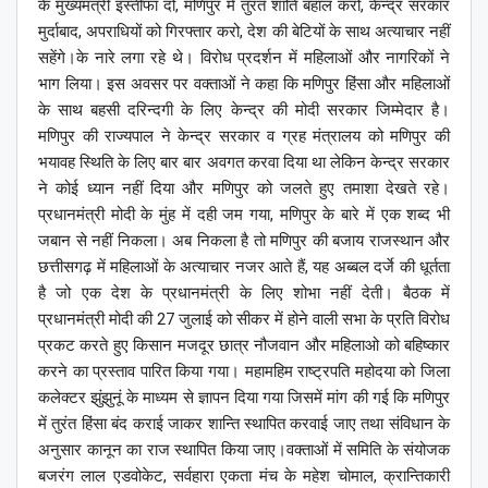
के मुख्यमंत्री इस्तीफा दो, मणिपुर में तुरंत शांति बहाल करो, केन्द्र सरकार
मुर्दाबाद, अपराधियों को गिरफ्तार करो, देश की बेटियों के साथ अत्याचार नहीं
सहेंगे।के नारे लगा रहे थे। विरोध प्रदर्शन में महिलाओं और नागरिकों ने
भाग लिया। इस अवसर पर वक्ताओं ने कहा कि मणिपुर हिंसा और महिलाओं
के साथ बहसी दरिन्दगी के लिए केन्द्र की मोदी सरकार जिम्मेदार है।
मणिपुर की राज्यपाल ने केन्द्र सरकार व ग्रह मंत्रालय को मणिपुर की
भयावह स्थिति के लिए बार बार अवगत करवा दिया था लेकिन केन्द्र सरकार
ने कोई ध्यान नहीं दिया और मणिपुर को जलते हुए तमाशा देखते रहे।
प्रधानमंत्री मोदी के मुंह में दही जम गया, मणिपुर के बारे में एक शब्द भी
जबान से नहीं निकला। अब निकला है तो मणिपुर की बजाय राजस्थान और
छत्तीसगढ़ में महिलाओं के अत्याचार नजर आते हैं, यह अब्बल दर्जे की धूर्तता
है जो एक देश के प्रधानमंत्री के लिए शोभा नहीं देती। बैठक में
प्रधानमंत्री मोदी की 27 जुलाई को सीकर में होने वाली सभा के प्रति विरोध
प्रकट करते हुए किसान मजदूर छात्र नौजवान और महिलाओ को बहिष्कार
करने का प्रस्ताव पारित किया गया। महामहिम राष्ट्रपति महोदया को जिला
कलेक्टर झुंझुनूं के माध्यम से ज्ञापन दिया गया जिसमें मांग की गई कि मणिपुर
में तुरंत हिंसा बंद कराई जाकर शान्ति स्थापित करवाई जाए तथा संविधान के
अनुसार कानून का राज स्थापित किया जाए।वक्ताओं में समिति के संयोजक
बजरंग लाल एडवोकेट, सर्वहारा एकता मंच के महेश चोमाल, क्रान्तिकारी