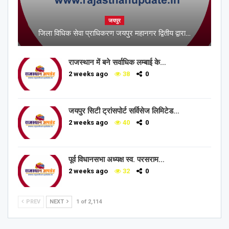
जयपुर
जिला विधिक सेवा प्राधिकरण जयपुर महानगर द्वितीय द्वारा…
राजस्थान में बने सर्वाधिक लम्बाई के…
2 weeks ago
38
0
जयपुर सिटी ट्रांसपोर्ट सर्विसेज लिमिटेड…
2 weeks ago
40
0
पूर्व विधानसभा अध्यक्ष स्व. परसराम…
2 weeks ago
32
0
PREV
NEXT
1 of 2,114