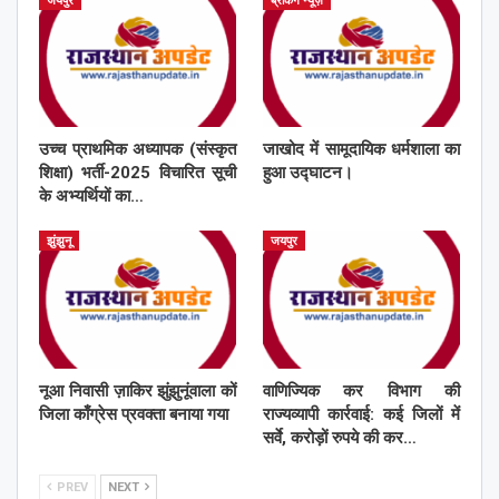
जयपुर
ब्रेकिंग न्यूज़
उच्च प्राथमिक अध्यापक (संस्कृत
जाखोद में सामूदायिक धर्मशाला का
शिक्षा) भर्ती-2025 विचारित सूची
हुआ उद्घाटन।
के अभ्यर्थियों का…
झुंझुनू
जयपुर
नूआ निवासी ज़ाकिर झुंझुनूंवाला कों
वाणिज्यिक कर विभाग की
जिला काँग्रेस प्रवक्ता बनाया गया
राज्यव्यापी कार्रवाई: कई जिलों में
सर्वे, करोड़ों रुपये की कर…
PREV
NEXT