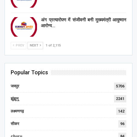
अंग प्रत्यारोपण में संजीवनी बनी मुख्यमंत्री आयुष्मान
आरोग्य…
PREV
NEXT
1 of 2,115
Popular Topics
जयपुर
5706
झुंझुनू
2241
लक्ष्मणगढ़
142
सीकर
96
churu
84