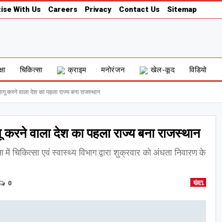
ise With Us
Careers
Privacy
Contact Us
Sitemap
्षा
चिकित्सा
क्राइम
मनोरंजन
खेल-कूद
विडियो
ागू करने वाला देश का पहला राज्य बना राजस्थान
ू करने वाला देश का पहला राज्य बना राजस्थान
 में चिकित्सा एवं स्वास्थ्य विभाग द्वारा शुक्रवार को अंधता निवारण के
0
झुंझुनू