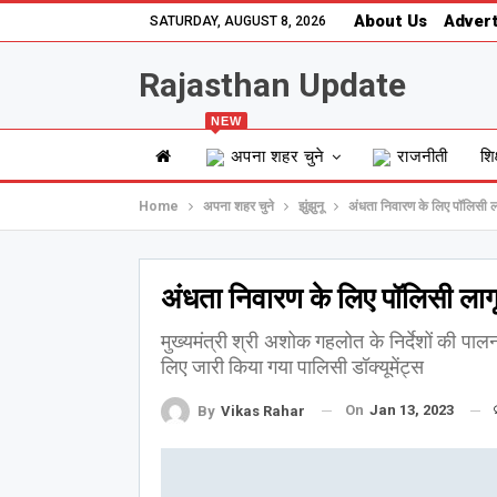
About Us
Advert
SATURDAY, AUGUST 8, 2026
Rajasthan Update
NEW
अपना शहर चुने
राजनीती
शिक
Home
अपना शहर चुने
झुंझुनू
अंधता निवारण के लिए पॉलिसी ल
अंधता निवारण के लिए पॉलिसी लाग
मुख्यमंत्री श्री अशोक गहलोत के निर्देशों की पालना
लिए जारी किया गया पालिसी डॉक्यूमेंट्स
On
Jan 13, 2023
By
Vikas Rahar