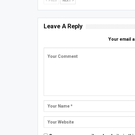
PREV
NEXT
Leave A Reply
Your email a