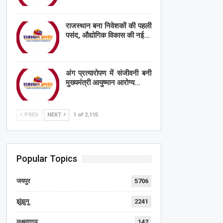
राजस्थान बना निवेशकों की पहली
पसंद, औद्योगिक विकास की नई…
अंग प्रत्यारोपण में संजीवनी बनी
मुख्यमंत्री आयुष्मान आरोग्य…
PREV
NEXT
1 of 2,115
Popular Topics
जयपुर
5706
झुंझुनू
2241
लक्ष्मणगढ़
142