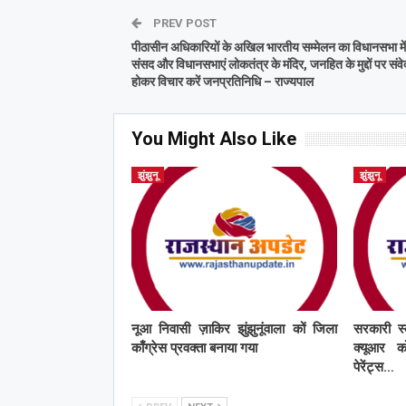
PREV POST
पीठासीन अधिकारियों के अखिल भारतीय सम्मेलन का विधानसभा मे
संसद और विधानसभाएं लोकतंत्र के मंदिर, जनहित के मुद्दों पर सं
होकर विचार करें जनप्रतिनिधि – राज्यपाल
You Might Also Like
झुंझुनू
झुंझुनू
नूआ निवासी ज़ाकिर झुंझुनूंवाला कों जिला
सरकारी स्
काँग्रेस प्रवक्ता बनाया गया
क्यूआर को
पेरेंट्स…