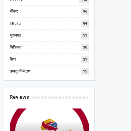
सीकर
96
churu
84
सूरजगढ़
51
चिकित्सा
30
शिक्षा
21
तम्बाकू नियंत्रण
15
Reviews