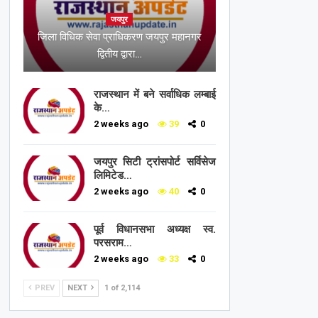
जयपुर
जिला विधिक सेवा प्राधिकरण जयपुर महानगर
द्वितीय द्वारा…
राजस्थान में बने सर्वाधिक लम्बाई
के…
2 weeks ago
39
0
जयपुर सिटी ट्रांसपोर्ट सर्विसेज
लिमिटेड…
2 weeks ago
40
0
पूर्व विधानसभा अध्यक्ष स्व.
परसराम…
2 weeks ago
33
0
PREV
NEXT
1 of 2,114