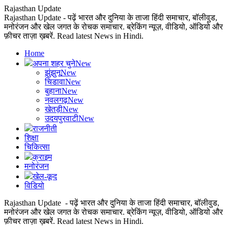
Rajasthan Update
Rajasthan Update - पढ़ें भारत और दुनिया के ताजा हिंदी समाचार, बॉलीवुड,
मनोरंजन और खेल जगत के रोचक समाचार. ब्रेकिंग न्यूज़, वीडियो, ऑडियो और
फ़ीचर ताज़ा ख़बरें. Read latest News in Hindi.
Home
अपना शहर चुने
New
झुंझुनू
New
चिडावा
New
बुहाना
New
नवलगढ़
New
खेतड़ी
New
उदयपुरवाटी
New
राजनीती
शिक्षा
चिकित्सा
क्राइम
मनोरंजन
खेल-कूद
विडियो
Rajasthan Update - पढ़ें भारत और दुनिया के ताजा हिंदी समाचार, बॉलीवुड,
मनोरंजन और खेल जगत के रोचक समाचार. ब्रेकिंग न्यूज़, वीडियो, ऑडियो और
फ़ीचर ताज़ा ख़बरें. Read latest News in Hindi.