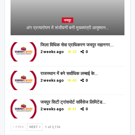
जयपुर
अंग प्रत्यारोपण में संजीवनी बनी मुख्यमंत्री आयुष्मान…
जिला विधिक सेवा प्राधिकरण जयपुर महानगर…
2 weeks ago
32
0
राजस्थान में बने सर्वाधिक लम्बाई के…
2 weeks ago
40
0
जयपुर सिटी ट्रांसपोर्ट सर्विसेज लिमिटेड…
2 weeks ago
41
0
PREV
NEXT
1 of 2,116