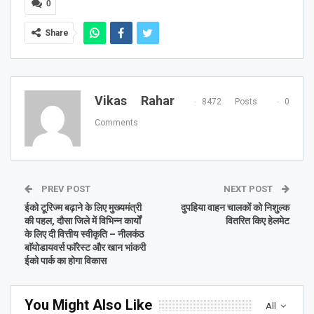
0
Share
Vikas Rahar
8472 Posts
0
Comments
PREV POST
NEXT POST
ईको टूरिज्म बढ़ाने के लिए मुख्यमंत्री
दुपहिया वाहन चालकों को निशुल्क
की पहल, दौसा जिले में विभिन्न कार्यों
वितरित किए हेलमेट
के लिए दी वित्तीय स्वीकृति – नीलकंठ
बाॅयोडायवर्स फाॅरेस्ट और खान भांकरी
ईको पार्क का होगा विकास
You Might Also Like
All