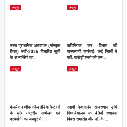
जयपुर
जयपुर
उच्च प्राथमिक अध्यापक (संस्कृत
वाणिज्यिक कर विभाग की
शिक्षा) भर्ती-2025 विचारित सूची
राज्यव्यापी कार्रवाई: कई जिलों में
के अभ्यर्थियों का…
सर्वे, करोड़ों रुपये की कर…
जयपुर
जयपुर
फेडरेशन ऑफ ऑल इंडिया कैटरर्स
स्वामी केशवानंद राजस्थान कृषि
के छठे राष्ट्रीय सम्मेलन एवं
विश्वविद्यालय का 40वाँ स्थापना
प्रदर्शनी का जयपुर में…
दिवस समारोह और डॉ. के.…