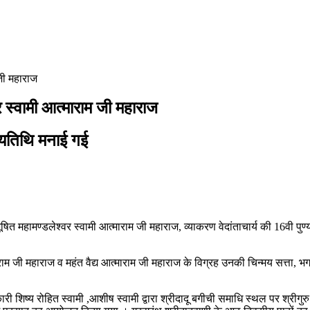
 जी महाराज
र स्वामी आत्माराम जी महाराज
ण्यतिथि मनाई गई
विभूषित महामण्डलेश्वर स्वामी आत्माराम जी महाराज, व्याकरण वेदांताचार्य की 16वी पु
आत्माराम जी महाराज व महंत वैद्य आत्माराम जी महाराज के विग्रह उनकी चिन्मय सत्त
िकारी शिष्य रोहित स्वामी ,आशीष स्वामी द्वारा श्रीदादू बगीची समाधि स्थल पर श्री