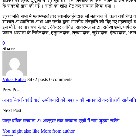
अवसर पर श्रीदादू द्वारा में श्रीगुरु चरणों में श्रधांजलि सभा भजन कीर्तन 
के सदस्यों द्वारा की गई । संतों का शॉल भेंट कर सम्मान किया गया ।
श्रधांजलि सभा मे महामण्डलेश्वर स्वामीअर्जुनदास जी महाराज ने कहा तपोनिष्ठ व 
शाश्वत आध्यात्मिक आभा और उनके द्वारा भारतीय संस्कृति को दिए गए महत्वपूर्ण योग
इस मौके पर नारायण रूंगटा, देवेन्द्र जांगिड़, सांवरमल लाटा, राकेश शर्मा, पार्
जमात अखाड़ा के निर्मलदास, हनुमानदास, श्रवणदास, सुरेशदास, ईश्वरदास, भगतराम
0
Share
Vikas Rahar
8472 posts
0 comments
Prev Post
आपराधिक रिकॉर्ड वाले उम्मीदवारों को अपराध की जानकारी करनी होगी सार्वजनिक,
Next Post
पात्र वंचित मतदाता 27 अक्टूबर तक मतदाता सूची में नाम जुड़वा सकेंगे
You might also like
More from author