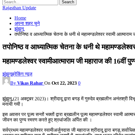
Rajasthan Update
Home
अपना शहर चुने
झुंझुनू
तपोनिष्ठ व आध्यात्मिक चेतना के धनी थे महामण्डलेश्वर स्वामी आत्माराम
तपोनिष्ठ व आध्यात्मिक चेतना के धनी थे महामण्डलेश्व
महामण्डलेश्वर स्वामीआत्माराम जी महाराज की 16वीं पु
झुंझुनू
ब्रेकिंग न्यूज़
By
Vikas Rahar
On
Oct 22, 2023
0
झुंझुनू,(21 अक्टूबर 2023)। श्रीदादू द्वारा बगड़ में गुरुदेव ब्रह्मलीन अनंतश्री 
मनायी गयी।
इस अवसर पर पूज्य सन्तों भक्तों द्वारा ब्रह्मलीन पूज्य महामण्डलेश्वर स्वामी 
जीवन का पुण्य स्मरण करते हुए श्रधांजलि अर्पित की ।
सर्वप्रथम महामण्डलेश्वर स्वामीअर्जुनदास जी महाराज श्रीदादू द्वारा बगड़,सर्वाध