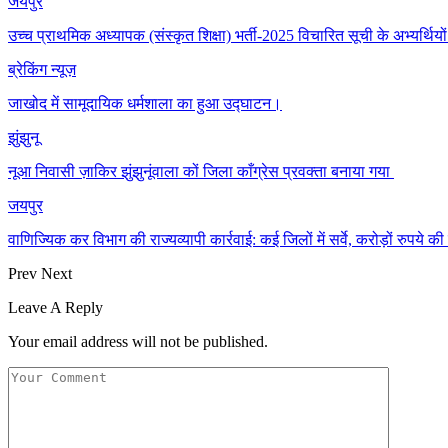
जयपुर
उच्च प्राथमिक अध्यापक (संस्कृत शिक्षा) भर्ती-2025 विचारित सूची के अभ्यर्थिय
ब्रेकिंग न्यूज़
जाखोद में सामूदायिक धर्मशाला का हुआ उद्घाटन।
झुंझुनू
नूआ निवासी ज़ाकिर झुंझुनूंवाला कों जिला काँग्रेस प्रवक्ता बनाया गया
जयपुर
वाणिज्यिक कर विभाग की राज्यव्यापी कार्रवाई: कई जिलों में सर्वे, करोड़ों रुपये
Prev
Next
Leave A Reply
Your email address will not be published.