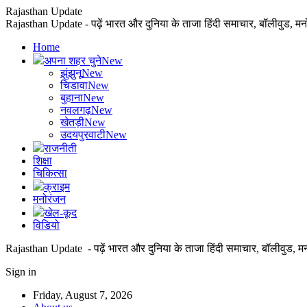
Rajasthan Update
Rajasthan Update - पढ़ें भारत और दुनिया के ताजा हिंदी समाचार, बॉलीवुड, म
Home
अपना शहर चुने
New
झुंझुनू
New
चिडावा
New
बुहाना
New
नवलगढ़
New
खेतड़ी
New
उदयपुरवाटी
New
राजनीती
शिक्षा
चिकित्सा
क्राइम
मनोरंजन
खेल-कूद
विडियो
Rajasthan Update - पढ़ें भारत और दुनिया के ताजा हिंदी समाचार, बॉलीवुड, म
Sign in
Friday, August 7, 2026