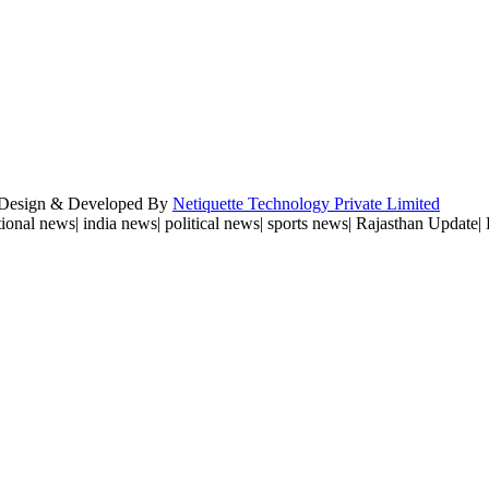
e Design & Developed By
Netiquette Technology Private Limited
ional news| india news| political news| sports news| Rajasthan Update