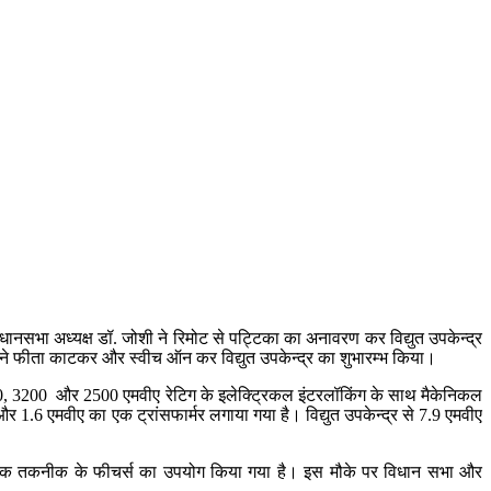
ानसभा अध्‍यक्ष डॉ. जोशी ने रिमोट से पट्टिका का अनावरण कर विद्युत उपकेन्‍द्र
 ने फीता काटकर और स्‍वीच ऑन कर विद्युत उपकेन्‍द्र का शुभारम्‍भ किया।
में 5000, 3200 और 2500 एमवीए रेटिग के इलेक्ट्रिकल इंटरलॉकिंग के साथ मैकेनिकल
्मर और 1.6 एमवीए का एक ट्रांसफार्मर लगाया गया है। विद्युत उपकेन्‍द्र से 7.9 एमवीए
ें आधुनिक तकनीक के फीचर्स का उपयोग किया गया है। इस मौके पर विधान सभा और