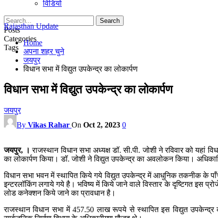
विडियो
Rajasthan Update
Posts
Categories
Home
Tags
अपना शहर चुने
जयपुर
विधान सभा में विद्युत उपकेन्‍द्र का लोकार्पण
विधान सभा में विद्युत उपकेन्‍द्र का लोकार्पण
जयपुर
By
Vikas Rahar
On
Oct 2, 2023
0
जयपुर, ।
राजस्‍थान विधान सभा अध्‍यक्ष डॉ. सी.पी. जोशी ने रविवार को यहां वि
का लोकार्पण किया। डॉ. जोशी ने विद्युत उपकेन्‍द्र का अवलोकन किया। अधिकारियो
विधान सभा भवन में स्‍थापित किये गये विद्युत उपकेन्‍द्र में आधुनिक तकनीक के 
इन्‍टरलॉकिंग लगाये गये है। भविष्‍य में किये जाने वाले विस्‍तार के दृष्टिगत इस प्
लोड कनेक्‍शन किये जाने का प्रावधान है।
राजस्‍थान विधान सभा में 457.50 लाख रूपये से स्‍थापित इस विद्युत उपकेन्