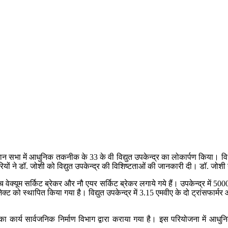
धान सभा में आधुनिक तकनीक के 33 के वी विद्युत उपकेन्‍द्र का लोकार्पण किया। विध
ं ने डॉ. जोशी को विद्युत उपकेन्‍द्र की विशिष्‍टताओं की जानकारी दी। डॉ. जोशी
पाँच वेक्‍यूम सर्किट ब्रेकर और नौ एयर सर्किट ब्रेकर लगाये गये हैं। उपकेन्‍द्र 
रोजेक्‍ट को स्‍थापित किया गया है। विद्युत उपकेन्‍द्र में 3.15 एमवीए के दो ट्रांसफार
‍द्र का कार्य सार्वजनिक निर्माण विभाग द्वारा कराया गया है। इस परियोजना म