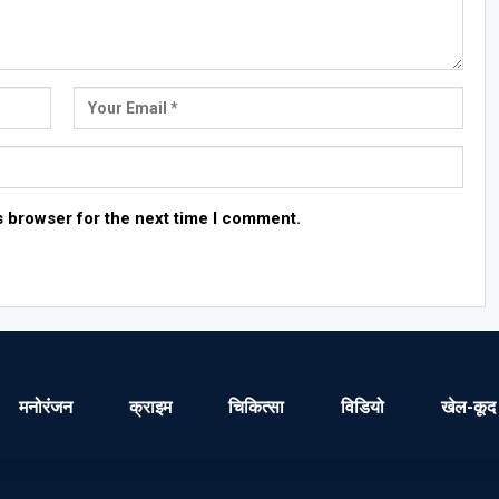
s browser for the next time I comment.
मनोरंजन
क्राइम
चिकित्सा
विडियो
खेल-कूद