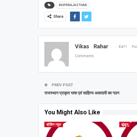
#DIPRRAJASTHAN
Share
Vikas Rahar
8471 Pos
Comments
PREV POST
राजस्थान प्राकृत भाषा एवं साहित्य अकादमी का गठन
You Might Also Like
ब्रेकिंग न्यूज़
झुंझुनू