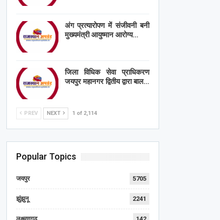
अंग प्रत्यारोपण में संजीवनी बनी
मुख्यमंत्री आयुष्मान आरोग्य…
जिला विधिक सेवा प्राधिकरण
जयपुर महानगर द्वितीय द्वारा बाल…
PREV
NEXT
1 of 2,114
Popular Topics
जयपुर
5705
झुंझुनू
2241
लक्ष्मणगढ़
142