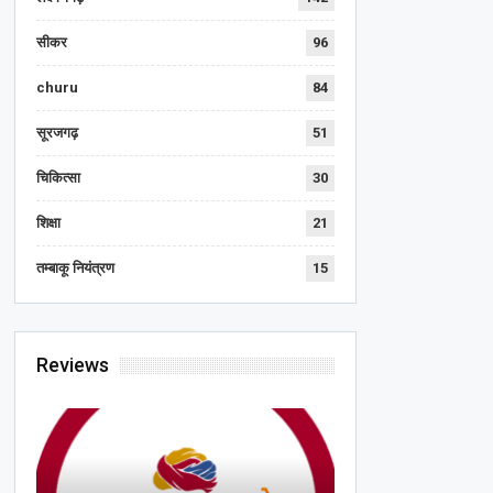
सीकर
96
churu
84
सूरजगढ़
51
चिकित्सा
30
शिक्षा
21
तम्बाकू नियंत्रण
15
Reviews