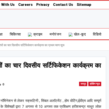
 With Us
Careers
Privacy
Contact Us
Sitemap
्षा
चिकित्सा
क्राइम
मनोरंजन
खेल-कूद
विडियो
यों का चार दिवसीय सर्टिफिकेशन कार्यक्रम का प्रथम चरण शुरू
ं का चार दिवसीय सर्टिफिकेशन कार्यक्रम का
0
जयपुर
ब्रेकिंग न्यूज़
 नॉमिनेशन से लेकर स्क्रूटिनी , सिंबल अलॉटमेंट , होम वोटिंग,ईवीएम आदि सम्पूर्ण
े विशेषज्ञों द्वारा 7 अगस्त से 10 अगस्त तक प्रशिक्षण हरीशचन्द्र माथुर लोक