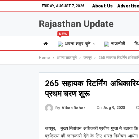
About Us
Advertise
FRIDAY, AUGUST 7, 2026
Rajasthan Update
NEW
अपना शहर चुने
राजनीती
शिक
Home
अपना शहर चुने
जयपुर
265 सहायक रिटर्निंग अधिकारि
265 सहायक रिटर्निंग अधिकारियो
प्रथम चरण शुरू
On
Aug 9, 2023
By
Vikas Rahar
जयपुर,। मुख्य निर्वाचन अधिकारी प्रवीण गुप्ता ने बताया कि
प्रक्रिया की जानकारी देने के लिए भारत निर्वाचन आयोग क