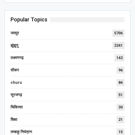
Popular Topics
जयपुर
5706
झुंझुनू
2241
लक्ष्मणगढ़
142
सीकर
96
churu
84
सूरजगढ़
51
चिकित्सा
30
शिक्षा
21
तम्बाकू नियंत्रण
15