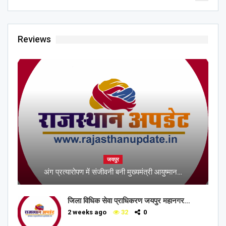
Reviews
जयपुर
अंग प्रत्यारोपण में संजीवनी बनी मुख्यमंत्री आयुष्मान…
जिला विधिक सेवा प्राधिकरण जयपुर महानगर…
2 weeks ago
32
0