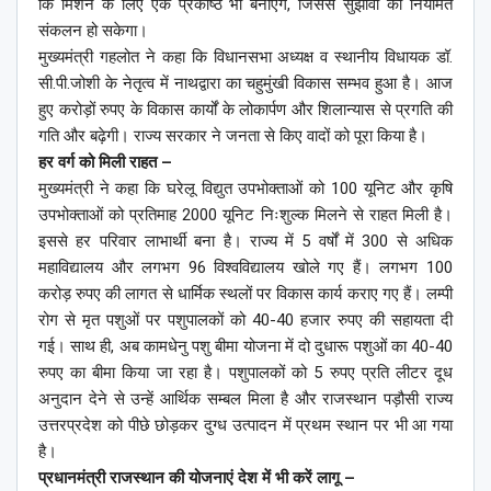
कि मिशन के लिए एक प्रकोष्ठ भी बनाएंगे, जिससे सुझावों का नियमित
संकलन हो सकेगा।
मुख्यमंत्री गहलोत ने कहा कि विधानसभा अध्यक्ष व स्थानीय विधायक डॉ.
सी.पी.जोशी के नेतृत्व में नाथद्वारा का चहुमुंखी विकास सम्भव हुआ है। आज
हुए करोड़ों रुपए के विकास कार्यों के लोकार्पण और शिलान्यास से प्रगति की
गति और बढ़ेगी। राज्य सरकार ने जनता से किए वादों को पूरा किया है।
हर वर्ग को मिली राहत –
मुख्यमंत्री ने कहा कि घरेलू विद्युत उपभोक्ताओं को 100 यूनिट और कृषि
उपभोक्ताओं को प्रतिमाह 2000 यूनिट निःशुल्क मिलने से राहत मिली है।
इससे हर परिवार लाभार्थी बना है। राज्य में 5 वर्षों में 300 से अधिक
महाविद्यालय और लगभग 96 विश्वविद्यालय खोले गए हैं। लगभग 100
करोड़ रुपए की लागत से धार्मिक स्थलों पर विकास कार्य कराए गए हैं। लम्पी
रोग से मृत पशुओं पर पशुपालकों को 40-40 हजार रुपए की सहायता दी
गई। साथ ही, अब कामधेनु पशु बीमा योजना में दो दुधारू पशुओं का 40-40
रुपए का बीमा किया जा रहा है। पशुपालकों को 5 रुपए प्रति लीटर दूध
अनुदान देने से उन्हें आर्थिक सम्बल मिला है और राजस्थान पड़ौसी राज्य
उत्तरप्रदेश को पीछे छोड़कर दुग्ध उत्पादन में प्रथम स्थान पर भी आ गया
है।
प्रधानमंत्री राजस्थान की योजनाएं देश में भी करें लागू –