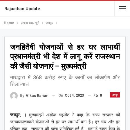
Rajasthan Update
Home
अपना शहर चुने
जयपुर
जनहितैषी योजनाओं से हर घर लाभार्थी
प्रधानमंत्री भी देश में लागू करें राजस्थान
की जैसी योजनाएं – मुख्यमंत्री
नाथद्वारा में 368 करोड़ रुपए के कार्यों का लोकार्पण और
शिलान्यास
On
Oct 4, 2023
0
जयपुर
By
Vikas Rahar
जयपुर, ।
मुख्यमंत्री अशोक गहलोत ने कहा कि राज्य सरकार की
जनकल्याणकारी योजनाओं से हर घर लाभार्थी बना है। हर गांव और हर
परिवार तक सुशासन की पहुंच सुनिश्चित हुई है। महंगाई राहत कैम्प के