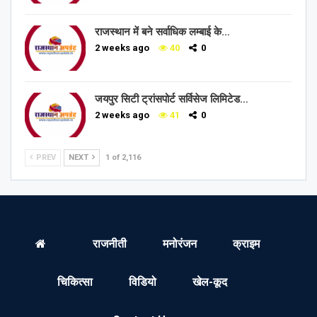
राजस्थान में बने सर्वाधिक लम्बाई के…
2 weeks ago
40
0
जयपुर सिटी ट्रांसपोर्ट सर्विसेज लिमिटेड…
2 weeks ago
41
0
PREV
NEXT
1 of 2,116
राजनीती
मनोरंजन
क्राइम
चिकित्सा
विडियो
खेल-कूद