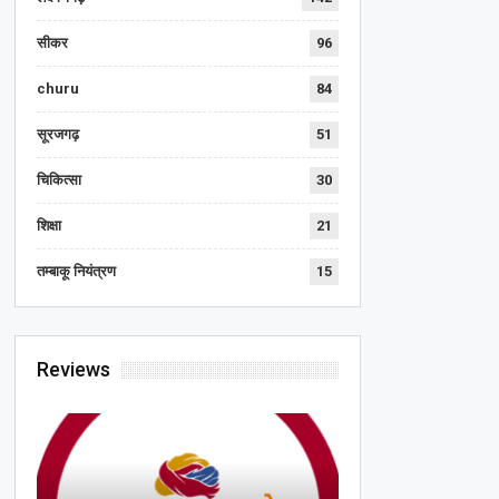
सीकर
96
churu
84
सूरजगढ़
51
चिकित्सा
30
शिक्षा
21
तम्बाकू नियंत्रण
15
Reviews