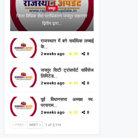
जयपुर
जिला विधिक सेवा प्राधिकरण जयपुर महानगर
द्वितीय द्वारा…
राजस्थान में बने सर्वाधिक लम्बाई
के…
2 weeks ago
38
0
जयपुर सिटी ट्रांसपोर्ट सर्विसेज
लिमिटेड…
2 weeks ago
40
0
पूर्व विधानसभा अध्यक्ष स्व.
परसराम…
2 weeks ago
32
0
PREV
NEXT
1 of 2,114