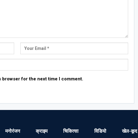
s browser for the next time I comment.
मनोरंजन
क्राइम
चिकित्सा
विडियो
खेल-कूद