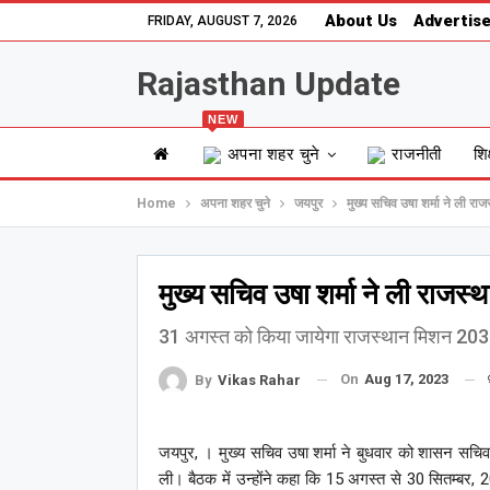
About Us
Advertise
FRIDAY, AUGUST 7, 2026
Rajasthan Update
NEW
अपना शहर चुने
राजनीती
शिक
Home
अपना शहर चुने
जयपुर
मुख्य सचिव उषा शर्मा ने ली 
मुख्य सचिव उषा शर्मा ने ली राज
31 अगस्त को किया जायेगा राजस्थान मिशन 2030 व
On
Aug 17, 2023
By
Vikas Rahar
जयपुर, । मुख्य सचिव उषा शर्मा ने बुधवार को शासन सच
ली। बैठक में उन्होंने कहा कि 15 अगस्त से 30 सितम्ब