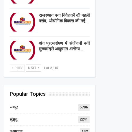
राजस्थान बना निवेशकों की पहली
पसंद, औद्योगिक विकास की नई…
अंग प्रत्यारोपण में संजीवनी बनी
मुख्यमंत्री आयुष्मान आरोग्य…
PREV
NEXT
1 of 2,115
Popular Topics
जयपुर
5706
झुंझुनू
2241
लक्ष्मणगढ़
142