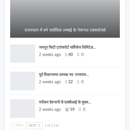
राजस्थान में बने सर्वाधिक लम्बाई के नेशनल एक्सप्रेसवे
जयपुर सिटी ट्रांसपोर्ट सर्विसेज लिमिटेड…
2 weeks ago
40
0
पूर्व विधानसभा अध्यक्ष स्व. परसराम…
2 weeks ago
32
0
स्पीकर देवनानी से एसबीआई के मुख्य…
2 weeks ago
59
0
PREV
NEXT
1 of 2,113