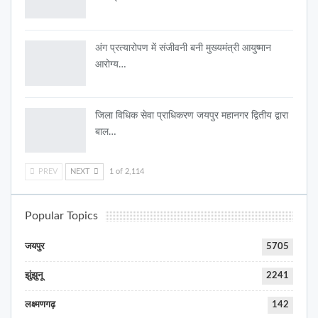
अंग प्रत्यारोपण में संजीवनी बनी मुख्यमंत्री आयुष्मान
आरोग्य…
जिला विधिक सेवा प्राधिकरण जयपुर महानगर द्वितीय द्वारा
बाल…
PREV
NEXT
1 of 2,114
Popular Topics
जयपुर
5705
झुंझुनू
2241
लक्ष्मणगढ़
142