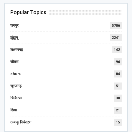
Popular Topics
जयपुर
5706
झुंझुनू
2241
लक्ष्मणगढ़
142
सीकर
96
churu
84
सूरजगढ़
51
चिकित्सा
30
शिक्षा
21
तम्बाकू नियंत्रण
15