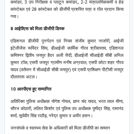
कमांडर, 3 उप निरीक्षक व प्लाटून कमांडर,, 2-2 मंत्रालयिककर्मी व हेड
कांस्टेबल एवं 28 कांस्टेबल को डीजीपी प्रशस्ति पत्र व रॉल प्रदान किया
गया।
8 आईपीएस को मिला डीजीपी डिस्क
एडिशनल डीजीपी पुनर्गठन एवं नियम संजीव कुमार नार्जारी, आईजी
इंटेलीजेंस रूपिंदर सिंघ, डीआईजी कार्मिक गौरव श्रीवास्तव, एडिशनल
कमिश्नर द्वितीय जयपुर हैदर अली जैदी, डीआईजी सीआईडी सीबी अनिल
कुमार टॉक, एसपी जयपुर ग्रामीण मनीष अग्रवाल, एसपी कोटा शहर गौरव
यादव (वर्तमान में सीआईडी सीबी जयपुर) एवं एसपी प्रशिक्षण पीटीसी जयपुर
दौलतराम अटल।
10 आरपीएस हुए सम्मानित
अतिरिक्त पुलिस अधीक्षक योगेश गोयल, ज्ञान चंद यादव, भरत लाल मीणा,
सौरभ कोठारी, ललित किशोर एवं पुलिस उप अधीक्षक पुष्पेंद्र सिंह, रामानंद
शर्मा, सूर्यवीर सिंह राठौड़, नरेंद्र कुमार व अमीर हसन।
जनसंपर्क व स्वास्थ्य सेवा के अधिकारी को मिला डीजीपी का सम्मान