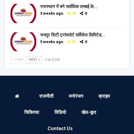
राजस्थान में बने सर्वाधिक लम्बाई के…
3 weeks ago
48
0
जयपुर सिटी ट्रांसपोर्ट सर्विसेज लिमिटेड…
3 weeks ago
42
0
PREV
NEXT
1 of 2,116
राजनीती
मनोरंजन
क्राइम
चिकित्सा
विडियो
खेल-कूद
Contact Us