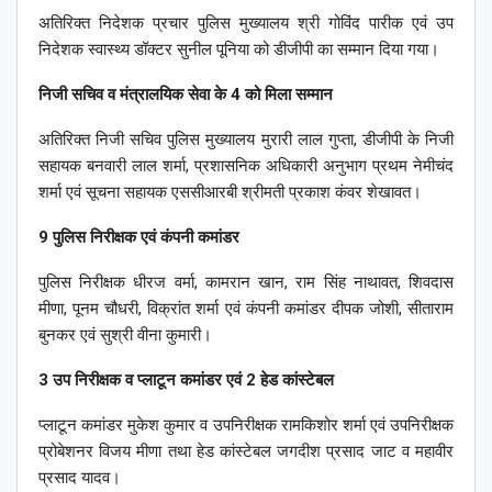
अतिरिक्त निदेशक प्रचार पुलिस मुख्यालय श्री गोविंद पारीक एवं उप
निदेशक स्वास्थ्य डॉक्टर सुनील पूनिया को डीजीपी का सम्मान दिया गया।
निजी सचिव व मंत्रालयिक सेवा के 4 को मिला सम्मान
अतिरिक्त निजी सचिव पुलिस मुख्यालय मुरारी लाल गुप्ता, डीजीपी के निजी
सहायक बनवारी लाल शर्मा, प्रशासनिक अधिकारी अनुभाग प्रथम नेमीचंद
शर्मा एवं सूचना सहायक एससीआरबी श्रीमती प्रकाश कंवर शेखावत।
9 पुलिस निरीक्षक एवं कंपनी कमांडर
पुलिस निरीक्षक धीरज वर्मा, कामरान खान, राम सिंह नाथावत, शिवदास
मीणा, पूनम चौधरी, विक्रांत शर्मा एवं कंपनी कमांडर दीपक जोशी, सीताराम
बुनकर एवं सुश्री वीना कुमारी।
3 उप निरीक्षक व प्लाटून कमांडर एवं 2 हेड कांस्टेबल
प्लाटून कमांडर मुकेश कुमार व उपनिरीक्षक रामकिशोर शर्मा एवं उपनिरीक्षक
प्रोबेशनर विजय मीणा तथा हेड कांस्टेबल जगदीश प्रसाद जाट व महावीर
प्रसाद यादव।