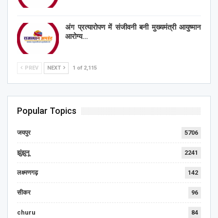
अंग प्रत्यारोपण में संजीवनी बनी मुख्यमंत्री आयुष्मान
आरोग्य…
PREV
NEXT
1 of 2,115
Popular Topics
जयपुर
5706
झुंझुनू
2241
लक्ष्मणगढ़
142
सीकर
96
churu
84