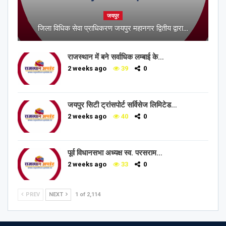
जयपुर
जिला विधिक सेवा प्राधिकरण जयपुर महानगर द्वितीय द्वारा…
राजस्थान में बने सर्वाधिक लम्बाई के…
2 weeks ago
39
0
जयपुर सिटी ट्रांसपोर्ट सर्विसेज लिमिटेड…
2 weeks ago
40
0
पूर्व विधानसभा अध्यक्ष स्व. परसराम…
2 weeks ago
33
0
PREV
NEXT
1 of 2,114