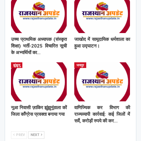
उच्च प्राथमिक अध्यापक (संस्कृत
जाखोद में सामूदायिक धर्मशाला का
शिक्षा) भर्ती-2025 विचारित सूची
हुआ उद्घाटन।
के अभ्यर्थियों का…
झुंझुनू
जयपुर
नूआ निवासी ज़ाकिर झुंझुनूंवाला कों
वाणिज्यिक कर विभाग की
जिला काँग्रेस प्रवक्ता बनाया गया
राज्यव्यापी कार्रवाई: कई जिलों में
सर्वे, करोड़ों रुपये की कर…
PREV
NEXT